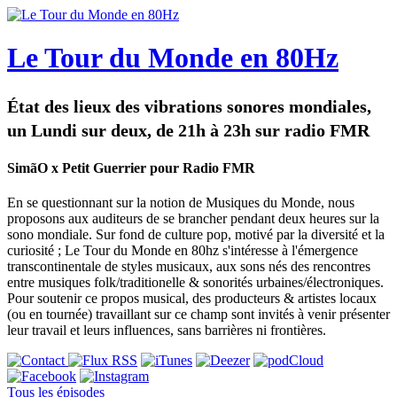
Le Tour du Monde en 80Hz
État des lieux des vibrations sonores mondiales,
un Lundi sur deux, de 21h à 23h sur radio FMR
SimãO x Petit Guerrier pour Radio FMR
En se questionnant sur la notion de Musiques du Monde, nous
proposons aux auditeurs de se brancher pendant deux heures sur la
sono mondiale. Sur fond de culture pop, motivé par la diversité et la
curiosité ; Le Tour du Monde en 80hz s'intéresse à l'émergence
transcontinentale de styles musicaux, aux sons nés des rencontres
entre musiques folk/traditionelle & sonorités urbaines/électroniques.
Pour soutenir ce propos musical, des producteurs & artistes locaux
(ou en tournée) travaillant sur ce champ sont invités à venir présenter
leur travail et leurs influences, sans barrières ni frontières.
Tous les épisodes