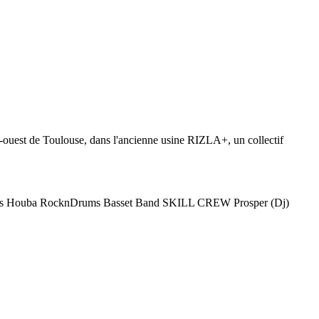
ouest de Toulouse, dans l'ancienne usine RIZLA+, un collectif
ctions Houba RocknDrums Basset Band SKILL CREW Prosper (Dj)