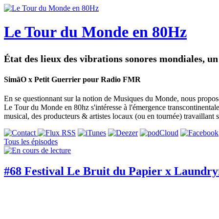
Le Tour du Monde en 80Hz
État des lieux des vibrations sonores mondiales, u
SimãO x Petit Guerrier pour Radio FMR
En se questionnant sur la notion de Musiques du Monde, nous proposons
Le Tour du Monde en 80hz s'intéresse à l'émergence transcontinentale 
musical, des producteurs & artistes locaux (ou en tournée) travaillant su
Tous les épisodes
#68 Festival Le Bruit du Papier x Laundr