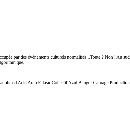
pée par des évènements culturels normalisés...Toute ? Non ! Au sud-
-algorithmique.
lisadobrasil Acid Arab Fakear Collectif Azul Bangor Carnage Produ