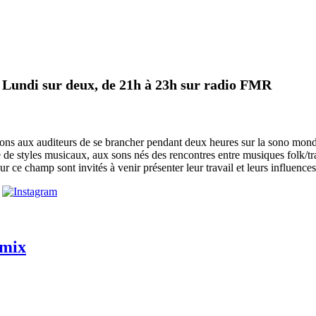
n Lundi sur deux, de 21h à 23h sur radio FMR
 aux auditeurs de se brancher pendant deux heures sur la sono mondiale.
de styles musicaux, aux sons nés des rencontres entre musiques folk/tra
r ce champ sont invités à venir présenter leur travail et leurs influences,
ymix