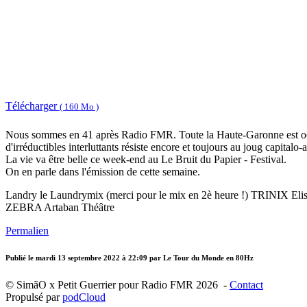
Télécharger
( 160 Mo )
Nous sommes en 41 après Radio FMR. Toute la Haute-Garonne est occu
d'irréductibles interluttants résiste encore et toujours au joug capitalo
La vie va être belle ce week-end au Le Bruit du Papier - Festival.
On en parle dans l'émission de cette semaine.
Landry le Laundrymix (merci pour le mix en 2è heure !) TRINIX E
ZEBRA Artaban Théâtre
Permalien
Publié le
mardi 13 septembre 2022 à 22:09
par Le Tour du Monde en 80Hz
© SimãO x Petit Guerrier pour Radio FMR 2026 -
Contact
Propulsé par
podCloud