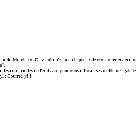
Tour du Monde en 80Hz puisqu'on a eu le plaisir de rencontrer et découvr
é".
 les commandes de l'émission pour nous diffuser ses meilleures galet
l : Courrez-y!!!