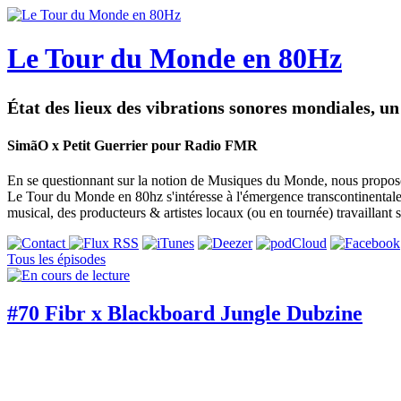
Le Tour du Monde en 80Hz
État des lieux des vibrations sonores mondiales, u
SimãO x Petit Guerrier pour Radio FMR
En se questionnant sur la notion de Musiques du Monde, nous proposons
Le Tour du Monde en 80hz s'intéresse à l'émergence transcontinentale 
musical, des producteurs & artistes locaux (ou en tournée) travaillant su
Tous les épisodes
#70 Fibr x Blackboard Jungle Dubzine