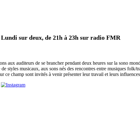
n Lundi sur deux, de 21h à 23h sur radio FMR
 aux auditeurs de se brancher pendant deux heures sur la sono mondiale.
de styles musicaux, aux sons nés des rencontres entre musiques folk/tra
r ce champ sont invités à venir présenter leur travail et leurs influences,