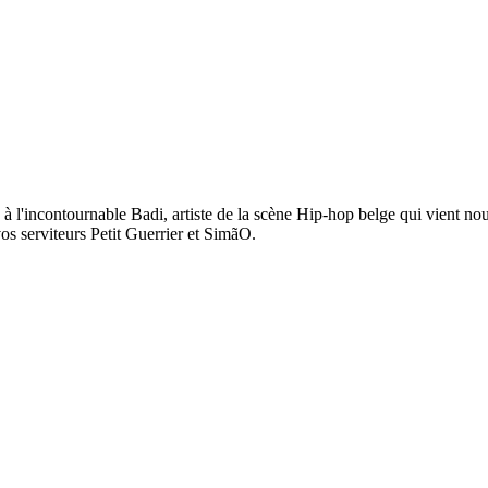
e à l'incontournable Badi, artiste de la scène Hip-hop belge qui vient n
os serviteurs Petit Guerrier et SimãO.