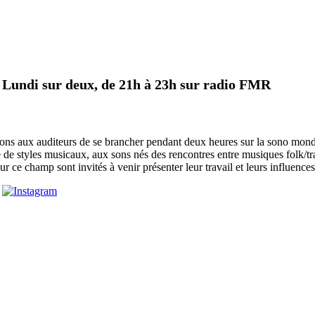
n Lundi sur deux, de 21h à 23h sur radio FMR
 aux auditeurs de se brancher pendant deux heures sur la sono mondiale.
de styles musicaux, aux sons nés des rencontres entre musiques folk/tra
r ce champ sont invités à venir présenter leur travail et leurs influences,