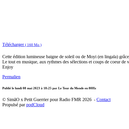
Télécharger
( 160 Mo )
Cette édition lumineuse baigne de soleil ou de Moyi (en lingala) grâc
Le tout en musique, aux rythmes des sélections et coups de coeur de v
Enjoy
Permalien
Publié le
lundi 08 mai 2023 à 18:25
par Le Tour du Monde en 80Hz
© SimãO x Petit Guerrier pour Radio FMR 2026 -
Contact
Propulsé par
podCloud