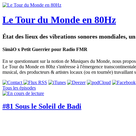
Le Tour du Monde en 80Hz
État des lieux des vibrations sonores mondiales, u
SimãO x Petit Guerrier pour Radio FMR
En se questionnant sur la notion de Musiques du Monde, nous proposons
Le Tour du Monde en 80hz s'intéresse à l'émergence transcontinentale 
musical, des producteurs & artistes locaux (ou en tournée) travaillant su
Tous les épisodes
#81 Sous le Soleil de Badi