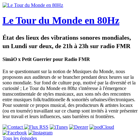
Le Tour du Monde en 80Hz
État des lieux des vibrations sonores mondiales,
un Lundi sur deux, de 21h à 23h sur radio FMR
SimãO x Petit Guerrier pour Radio FMR
En se questionnant sur la notion de Musiques du Monde, nous
proposons aux auditeurs de se brancher pendant deux heures sur la
sono mondiale. Sur fond de culture pop, motivé par la diversité et la
curiosité ; Le Tour du Monde en 80hz s'intéresse à l'émergence
transcontinentale de styles musicaux, aux sons nés des rencontres
entre musiques folk/traditionelle & sonorités urbaines/électroniques.
Pour soutenir ce propos musical, des producteurs & artistes locaux
(ou en tournée) travaillant sur ce champ sont invités à venir présenter
leur travail et leurs influences, sans barrières ni frontières.
Tous les épisodes