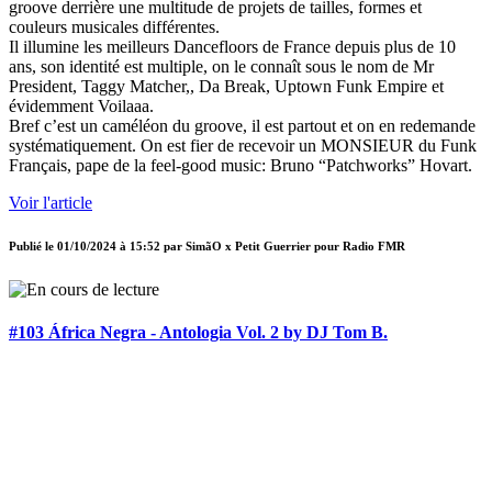
groove derrière une multitude de projets de tailles, formes et
couleurs musicales différentes.
Il illumine les meilleurs Dancefloors de France depuis plus de 10
ans, son identité est multiple, on le connaît sous le nom de Mr
President, Taggy Matcher,, Da Break, Uptown Funk Empire et
évidemment Voilaaa.
Bref c’est un caméléon du groove, il est partout et on en redemande
systématiquement. On est fier de recevoir un MONSIEUR du Funk
Français, pape de la feel-good music: Bruno “Patchworks” Hovart.
Voir l'article
Publié le
01/10/2024 à 15:52
par
SimãO x Petit Guerrier pour Radio FMR
#103 África Negra - Antologia Vol. 2 by DJ Tom B.