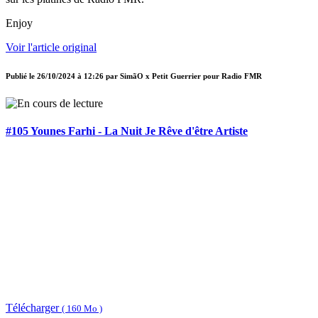
Enjoy
Voir l'article original
Publié le
26/10/2024 à 12:26
par
SimãO x Petit Guerrier pour Radio FMR
#105 Younes Farhi - La Nuit Je Rêve d'être Artiste
Télécharger
( 160 Mo )