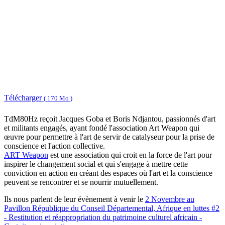
Télécharger
( 170 Mo )
TdM80Hz reçoit Jacques Goba et Boris Ndjantou, passionnés d'art
et militants engagés, ayant fondé l'association Art Weapon qui
œuvre pour permettre à l'art de servir de catalyseur pour la prise de
conscience et l'action collective.
ART Weapon
est une association qui croit en la force de l'art pour
inspirer le changement social et qui s'engage à mettre cette
conviction en action en créant des espaces où l'art et la conscience
peuvent se rencontrer et se nourrir mutuellement.
Ils nous parlent de leur évènement à venir le
2 Novembre au
Pavillon République du Conseil Départemental, Afrique en luttes #2
- Restitution et réappropriation du patrimoine culturel africain -