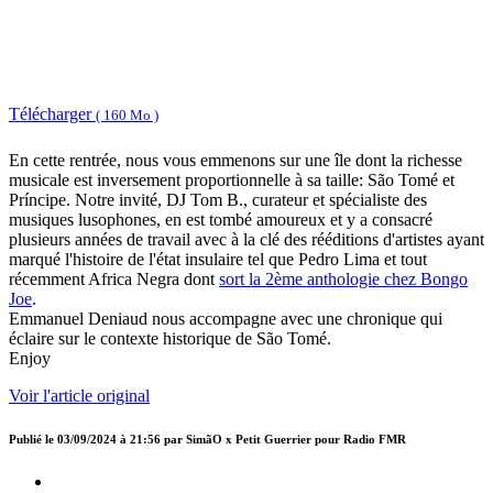
Télécharger
( 160 Mo )
En cette rentrée, nous vous emmenons sur une île dont la richesse
musicale est inversement proportionnelle à sa taille: São Tomé et
Príncipe. Notre invité, DJ Tom B., curateur et spécialiste des
musiques lusophones, en est tombé amoureux et y a consacré
plusieurs années de travail avec à la clé des rééditions d'artistes ayant
marqué l'histoire de l'état insulaire tel que Pedro Lima et tout
récemment Africa Negra dont
sort la 2ème anthologie chez Bongo
Joe
.
Emmanuel Deniaud nous accompagne avec une chronique qui
éclaire sur le contexte historique de São Tomé.
Enjoy
Voir l'article original
Publié le
03/09/2024 à 21:56
par
SimãO x Petit Guerrier pour Radio FMR