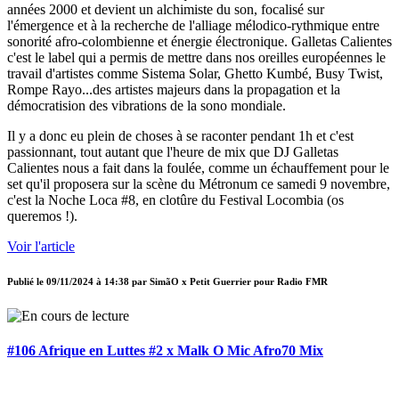
années 2000 et devient un alchimiste du son, focalisé sur
l'émergence et à la recherche de l'alliage mélodico-rythmique entre
sonorité afro-colombienne et énergie électronique. Galletas Calientes
c'est le label qui a permis de mettre dans nos oreilles européennes le
travail d'artistes comme Sistema Solar, Ghetto Kumbé, Busy Twist,
Rompe Rayo...des artistes majeurs dans la propagation et la
démocratision des vibrations de la sono mondiale.
Il y a donc eu plein de choses à se raconter pendant 1h et c'est
passionnant, tout autant que l'heure de mix que DJ Galletas
Calientes nous a fait dans la foulée, comme un échauffement pour le
set qu'il proposera sur la scène du Métronum ce samedi 9 novembre,
c'est la Noche Loca #8, en clotûre du Festival Locombia (os
queremos !).
Voir l'article
Publié le
09/11/2024 à 14:38
par
SimãO x Petit Guerrier pour Radio FMR
#106 Afrique en Luttes #2 x Malk O Mic Afro70 Mix